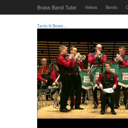
Brass Band Tube
Videos
Bands
C
Tanta til Beate...